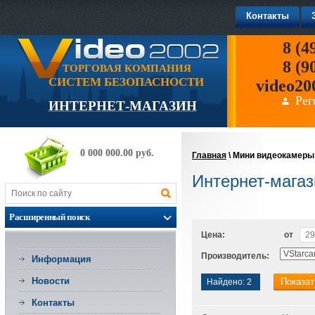
Контакты
8 (4
8 (9
ТОРГОВАЯ КОМПАНИЯ
СИСТЕМ БЕЗОПАСНОСТИ
video20
Рег
ИНТЕРНЕТ-МАГАЗИН
0 000 000.00 руб.
Главная
\
Мини видеокамеры
Интернет-магаз
Расширенный поиск
Цена:
от
Производитель:
Информация
Новости
Показат
Найдено:
2
Контакты