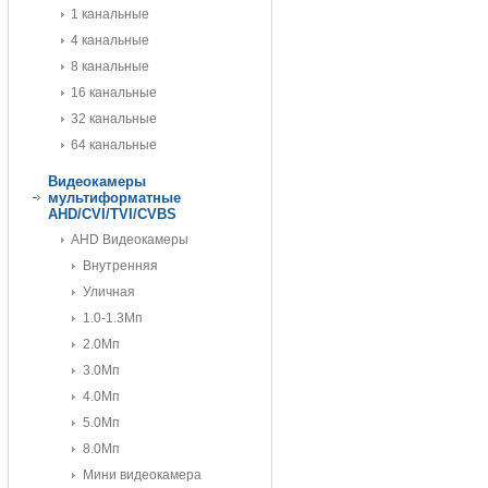
1 канальные
4 канальные
8 канальные
16 канальные
32 канальные
64 канальные
Видеокамеры
мультиформатные
AHD/CVI/TVI/CVBS
AHD Видеокамеры
Внутренняя
Уличная
1.0-1.3Мп
2.0Мп
3.0Мп
4.0Мп
5.0Мп
8.0Мп
Мини видеокамера