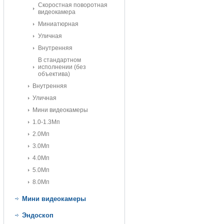
Скоростная поворотная
видеокамера
Миниатюрная
Уличная
Внутренняя
В стандартном
исполнении (без
объектива)
Внутренняя
Уличная
Мини видеокамеры
1.0-1.3Мп
2.0Мп
3.0Мп
4.0Мп
5.0Мп
8.0Мп
Мини видеокамеры
Эндоскоп