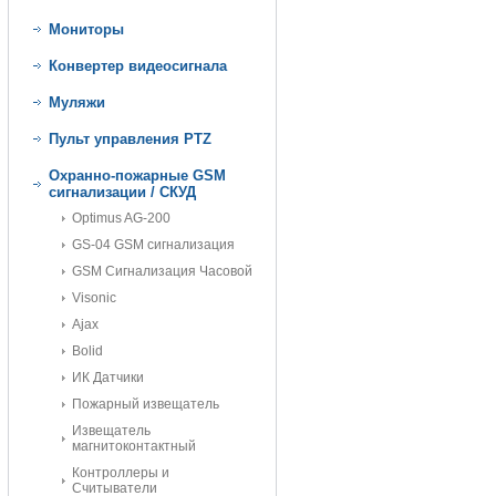
Мониторы
Конвертер видеосигнала
Муляжи
Пульт управления PTZ
Охранно-пожарные GSM
сигнализации / СКУД
Optimus AG-200
GS-04 GSM сигнализация
GSM Сигнализация Часовой
Visonic
Ajax
Bolid
ИК Датчики
Пожарный извещатель
Извещатель
магнитоконтактный
Контроллеры и
Считыватели