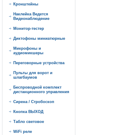
Кронштейны
Наклейка Ведется
Видеонаблюдение
Монитор-тестер
Диктофоны миниатюрные
Микрофоны и
аудиомикшеры
Переговорные устройства
Пульты для ворот и
шлагбаумов
Беспроводной комплект
дистанционного управления
Сирена / Стробоскоп
Кнопка ВЫХОД
Табло световое
WiFi реле