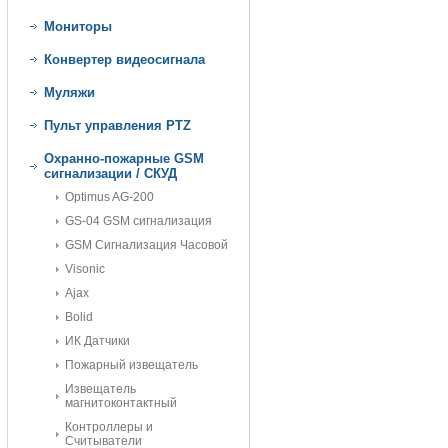
Мониторы
Конвертер видеосигнала
Муляжи
Пульт управления PTZ
Охранно-пожарные GSM
сигнализации / СКУД
Optimus AG-200
GS-04 GSM сигнализация
GSM Сигнализация Часовой
Visonic
Ajax
Bolid
ИК Датчики
Пожарный извещатель
Извещатель
магнитоконтактный
Контроллеры и
Считыватели