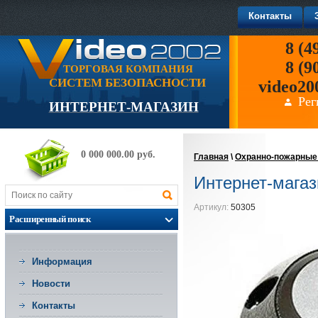
Контакты
8 (4
8 (9
ТОРГОВАЯ КОМПАНИЯ
СИСТЕМ БЕЗОПАСНОСТИ
video20
Рег
ИНТЕРНЕТ-МАГАЗИН
0 000 000.00 руб.
Главная
\
Охранно-пожарные 
Интернет-магаз
Артикул:
50305
Расширенный поиск
Информация
Новости
Контакты