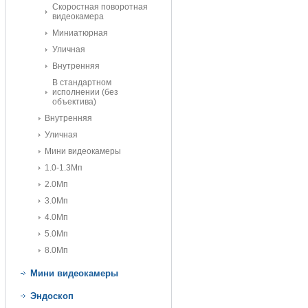
Скоростная поворотная
видеокамера
Миниатюрная
Уличная
Внутренняя
В стандартном
исполнении (без
объектива)
Внутренняя
Уличная
Мини видеокамеры
1.0-1.3Мп
2.0Мп
3.0Мп
4.0Мп
5.0Мп
8.0Мп
Мини видеокамеры
Эндоскоп