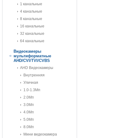
1 канальные
4 канальные
8 канальные
16 канальные
32 канальные
64 канальные
Видеокамеры
мультиформатные
AHD/CVI/TVI/CVBS
AHD Видеокамеры
Внутренняя
Уличная
1.0-1.3Мп
2.0Мп
3.0Мп
4.0Мп
5.0Мп
8.0Мп
Мини видеокамера