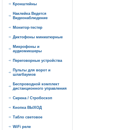
Кронштейны
Наклейка Ведется
Видеонаблюдение
Монитор-тестер
Диктофоны миниатюрные
Микрофоны и
аудиомикшеры
Переговорные устройства
Пульты для ворот и
шлагбаумов
Беспроводной комплект
дистанционного управления
Сирена / Стробоскоп
Кнопка ВЫХОД
Табло световое
WiFi реле