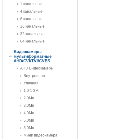
1 канальные
4 канальные
8 канальные
16 канальные
32 канальные
64 канальные
Видеокамеры
мультиформатные
AHD/CVI/TVI/CVBS
AHD Видеокамеры
Внутренняя
Уличная
1.0-1.3Мп
2.0Мп
3.0Мп
4.0Мп
5.0Мп
8.0Мп
Мини видеокамера