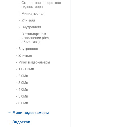
Скоростная поворотная
видеокамера
Миниатюрная
Уличная
Внутренняя
В стандартном
исполнении (без
объектива)
Внутренняя
Уличная
Мини видеокамеры
1.0-1.3Мп
2.0Мп
3.0Мп
4.0Мп
5.0Мп
8.0Мп
Мини видеокамеры
Эндоскоп