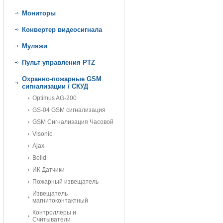
Мониторы
Конвертер видеосигнала
Муляжи
Пульт управления PTZ
Охранно-пожарные GSM
сигнализации / СКУД
Optimus AG-200
GS-04 GSM сигнализация
GSM Сигнализация Часовой
Visonic
Ajax
Bolid
ИК Датчики
Пожарный извещатель
Извещатель
магнитоконтактный
Контроллеры и
Считыватели