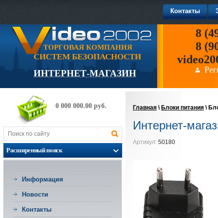
Контакты
8 (4
8 (9
ТОРГОВАЯ КОМПАНИЯ
СИСТЕМ БЕЗОПАСНОСТИ
video20
Рег
ИНТЕРНЕТ-МАГАЗИН
0 000 000.00 руб.
Главная
\
Блоки питания
\
Бло
Интернет-магаз
Артикул:
50180
Расширенный поиск
Информация
Новости
Контакты