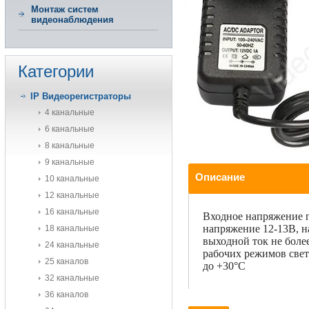
Монтаж систем
видеонаблюдения
Категории
IP Видеорегистраторы
4 канальные
6 канальные
8 канальные
9 канальные
Описание
10 канальные
12 канальные
16 канальные
Входное напряжение п
напряжение 12-13В, н
18 канальные
выходной ток не более
24 канальные
рабочих режимов свето
25 каналов
до +30°С
32 канальные
36 каналов