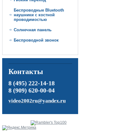
Беспроводные Bluetooth
наушники с костной
проводимостью
Солнечная панель
Беспроводной звонок
Контакты
8 (495) 222-14-18
8 (909) 620-00-04
video2002ru@yandex.ru