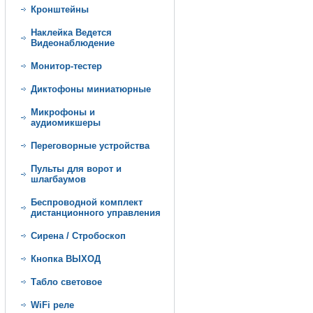
Кронштейны
Наклейка Ведется
Видеонаблюдение
Монитор-тестер
Диктофоны миниатюрные
Микрофоны и
аудиомикшеры
Переговорные устройства
Пульты для ворот и
шлагбаумов
Беспроводной комплект
дистанционного управления
Сирена / Стробоскоп
Кнопка ВЫХОД
Табло световое
WiFi реле